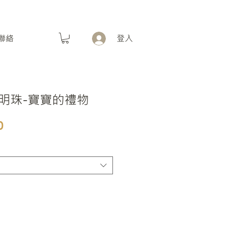
聯絡
登入
明珠-寶寶的禮物
促銷價格
0