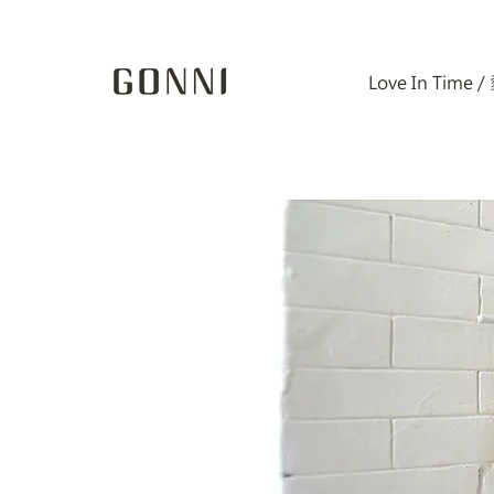
Love In Time