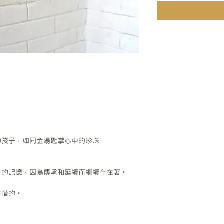
的孩子，如同金湯匙掌心中的珍珠
有的記憶，因為傳承和延續而繼續存在著。
珍惜的。