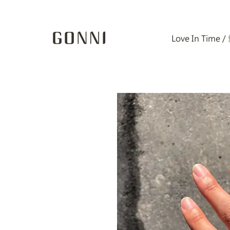
Love In Time