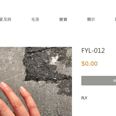
 / 愛及時
毛孩
寶寶
關於
FYL-012
價格
$0.00
FLY
飛行者：SML
飛行日誌：