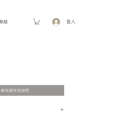
聯絡
登入
無庫存請來信詢問