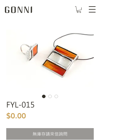
FYL-015
價格
$0.00
無庫存請來信詢問