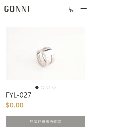
FYL-027
價格
$0.00
無庫存請來信詢問