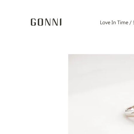
Love In Time