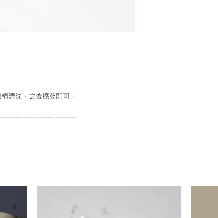
＂這裡有一段話要給
碗精清洗，之後擦乾即可。
---------------------------