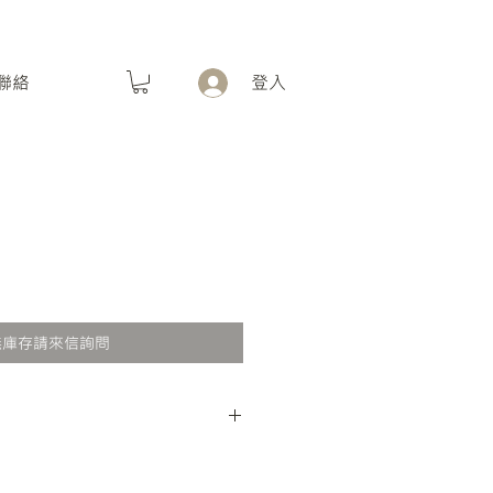
聯絡
登入
無庫存請來信詢問