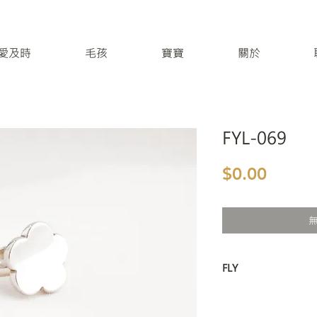
 / 愛及時
毛孩
寶寶
關於
FYL-069
價格
$0.00
FLY
飛行者：
飛行日誌：