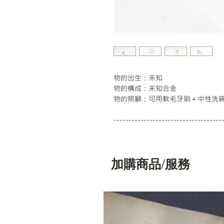
物的出生：未知
物的構成：未知合金
物的照顧：可用軟毛牙刷＋中性洗
------------------------------------
加購商品/服務