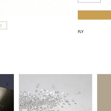
FLY
飛行者：
飛行日誌：
＂這裡有一段話要給