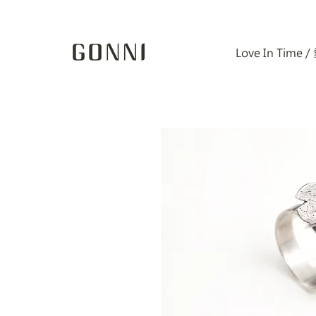
Love In Time