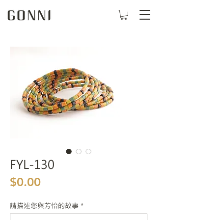
FYL-130
價格
$0.00
請描述您與芳怡的故事
*