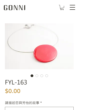
FYL-163
價格
$0.00
請描述您與芳怡的故事
*