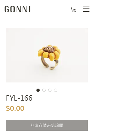
FYL-166
價格
$0.00
無庫存請來信詢問