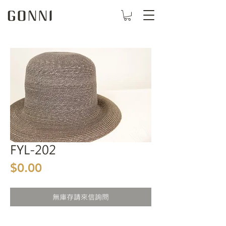
FYL-202
價格
$0.00
無庫存請來信詢問