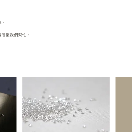
準。
請聯繫我們幫忙。