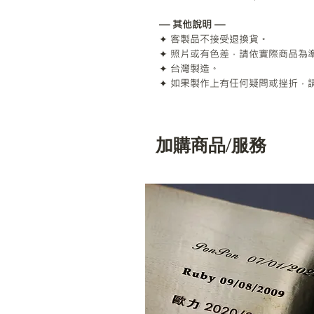
— 其他說明 —
✦ 客製品不接受退換貨。
✦ 照片或有色差，請依實際商品為
✦ 台灣製造。
✦ 如果製作上有任何疑問或挫折，
加購商品/服務