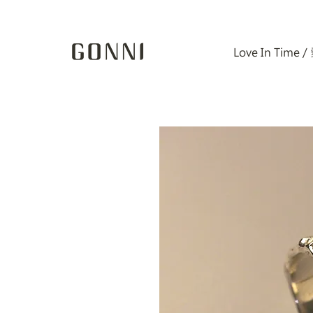
Love In Time