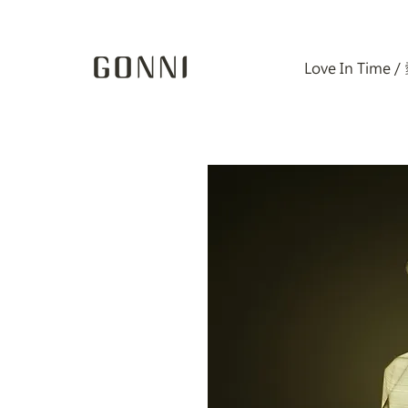
Love In Time