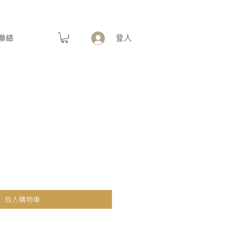
聯絡
登入
價格
放入購物車